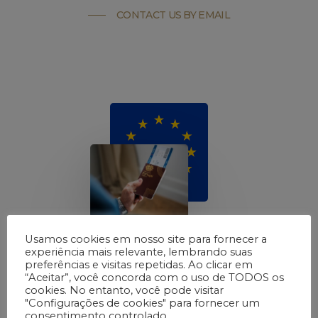
CONTACT US BY EMAIL
Usamos cookies em nosso site para fornecer a
experiência mais relevante, lembrando suas
preferências e visitas repetidas. Ao clicar em
“Aceitar”, você concorda com o uso de TODOS os
cookies. No entanto, você pode visitar
"Configurações de cookies" para fornecer um
consentimento controlado.