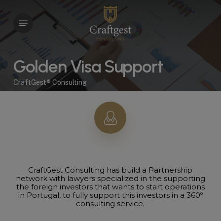
Skip
to
Menu
main
content
Golden Visa Support
CraftGest® Consulting
CraftGest Consulting has build a Partnership
network with lawyers specialized in the supporting
the foreign investors that wants to start operations
in Portugal, to fully support this investors in a 360º
consulting service.