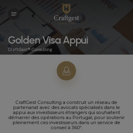
Skip
to
Menu
main
content
Golden Visa Appui
CraftGest® Consulting
CraftGest Consulting a construit un réseau de
partenariat avec des avocats spécialisés dans le
appui aux investisseurs étrangers qui souhaitent
démarrer des opérations au Portugal, pour soutenir
pleinement ces investisseurs dans un service de
conseil à 360º.