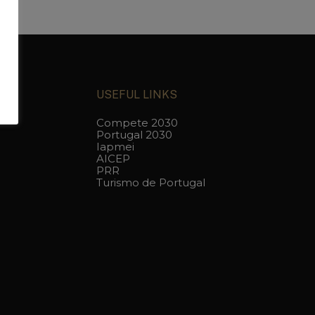
USEFUL LINKS
Compete 2030
Portugal 2030
Iapmei
AICEP
PRR
Turismo de Portugal