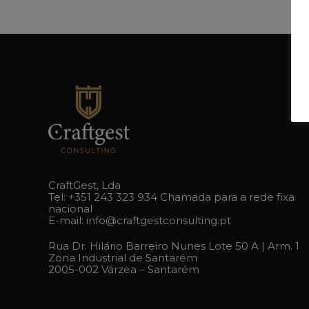
CraftGest, Lda
Tel:
+351 243 323 934
Chamada para a rede fixa
nacional
E-mail:
info@craftgestconsulting.pt
Rua Dr. Hilário Barreiro Nunes Lote 50 A | Arm. 1
Zona Industrial de Santarém
2005-002 Várzea – Santarém