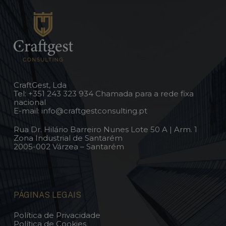
CraftGest, Lda
Tel:
+351 243 323 934
Chamada para a rede fixa
nacional
E-mail:
info@craftgestconsulting.pt
Rua Dr. Hilário Barreiro Nunes Lote 50 A | Arm. 1
Zona Industrial de Santarém
2005-002 Várzea – Santarém
PÁGINAS LEGAIS
Política de Privacidade
Política de Cookies