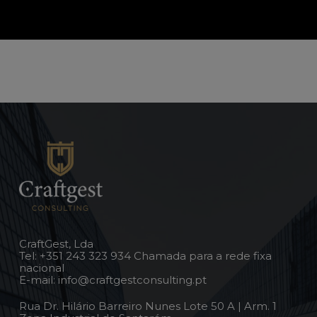
CraftGest, Lda
Tel:
+351 243 323 934
Chamada para a rede fixa
nacional
E-mail:
info@craftgestconsulting.pt
Rua Dr. Hilário Barreiro Nunes Lote 50 A | Arm. 1