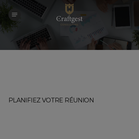
Skip
to
Menu
main
content
PLANIFIEZ VOTRE RÉUNION