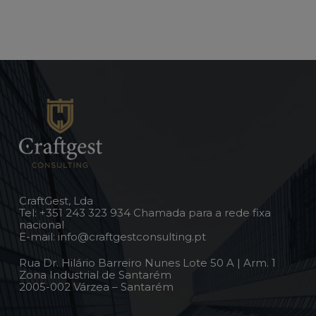
CraftGest, Lda
Tel:
+351 243 323 934
Chamada para a rede fixa
nacional
E-mail:
info@craftgestconsulting.pt
Rua Dr. Hilário Barreiro Nunes Lote 50 A | Arm. 1
Zona Industrial de Santarém
2005-002 Várzea – Santarém