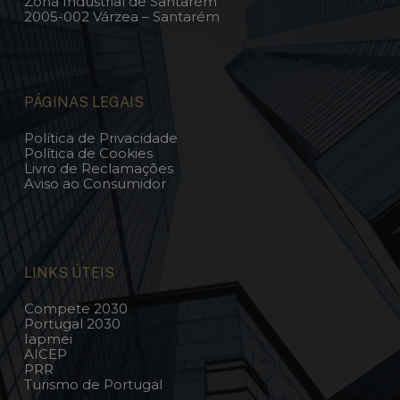
Zona Industrial de Santarém
2005-002 Várzea – Santarém
PÁGINAS LEGAIS
Política de Privacidade
Política de Cookies
Livro de Reclamações
Aviso ao Consumidor
LINKS ÚTEIS
Compete 2030
Portugal 2030
Iapmei
AICEP
PRR
Turismo de Portugal