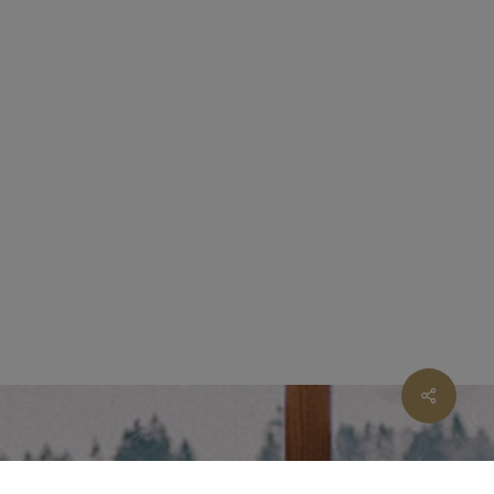
Share