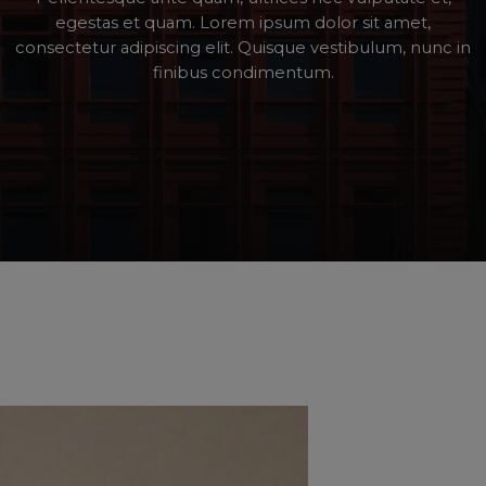
egestas
et
quam.
Lorem
ipsum
dolor
sit
amet,
consectetur
adipiscing
elit.
Quisque
vestibulum,
nunc
in
finibus
condimentum.