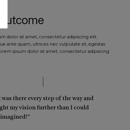
 Outcome
 dolor sit amet, consectetur adipiscing elit.
ue ante quam, ultrices nec vulputate et, egestas
orem ipsum dolor sit amet, consectetur adipiscing
 was there every step of the way and
ght my vision further than I could
 imagined!”