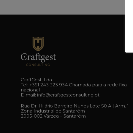
CraftGest, Lda
Tel:
+351 243 323 934
Chamada para a rede fixa
nacional
E-mail:
info@craftgestconsulting.pt
Rua Dr. Hilário Barreiro Nunes Lote 50 A | Arm. 1
Zona Industrial de Santarém
2005-002 Várzea – Santarém