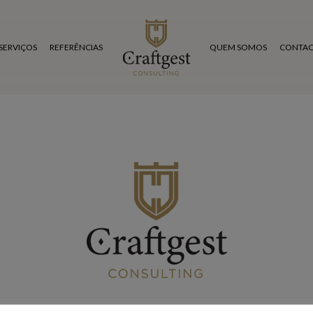
SERVIÇOS
REFERÊNCIAS
QUEM SOMOS
CONTAC
Agradecemos o seu pedido de informações.