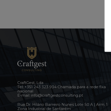
CraftGest, Lda
Tel:
+351 243 323 934
Chamada para a rede fixa
nacional
E-mail:
info@craftgestconsulting.pt
Rua Dr. Hilário Barreiro Nunes Lote 50 A | Arm. 1
Zona Industrial de Santarém