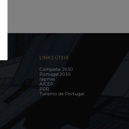
LINKS ÚTEIS
Compete 2030
Portugal 2030
Iapmei
AICEP
PRR
Turismo de Portugal