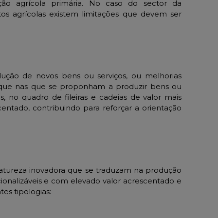
ão agrícola primária. No caso do sector da
os agrícolas existem limitações que devem ser
ução de novos bens ou serviços, ou melhorias
foque nas que se proponham a produzir bens ou
is, no quadro de fileiras e cadeias de valor mais
entado, contribuindo para reforçar a orientação
natureza inovadora que se traduzam na produção
cionalizáveis e com elevado valor acrescentado e
es tipologias: