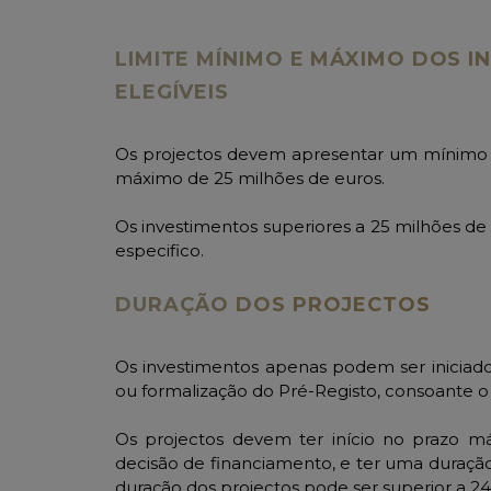
LIMITE MÍNIMO E MÁXIMO DOS 
ELEGÍVEIS
Os projectos devem apresentar um mínimo d
máximo de 25 milhões de euros.
Os investimentos superiores a 25 milhões d
especifico.
DURAÇÃO DOS PROJECTOS
Os investimentos apenas podem ser iniciado
ou formalização do Pré-Registo, consoante o
Os projectos devem ter início no prazo m
decisão de financiamento, e ter uma duraçã
duração dos projectos pode ser superior a 2