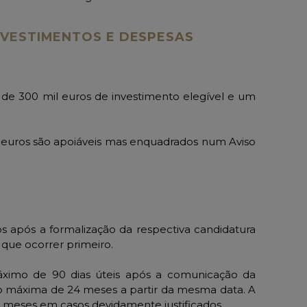
INVESTIMENTOS E DESPESAS
e 300 mil euros de investimento elegível e um
e euros são apoiáveis mas enquadrados num Aviso
s após a formalização da respectiva candidatura
 que ocorrer primeiro.
áximo de 90 dias úteis após a comunicação da
o máxima de 24 meses a partir da mesma data. A
4 meses em casos devidamente justificados.