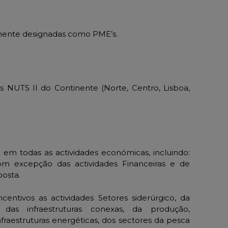
ente designadas como PME’s.
s NUTS II do Continente (Norte, Centro, Lisboa,
 em todas as actividades económicas, incluindo:
com excepção das actividades Financeiras e de
posta.
centivos as actividades Setores siderúrgico, da
 das infraestruturas conexas, da produção,
fraestruturas energéticas, dos sectores da pesca