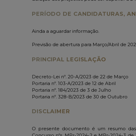
PERÍODO DE CANDIDATURAS, AN
Ainda a aguardar informação.
Previsão de abertura para Março/Abril de 202
PRINCIPAL LEGISLAÇÃO
Decreto-Lei nº. 20-A/2023 de 22 de Março
Portaria nº. 103-A/2023 de 12 de Abril
Portaria nº. 184/2023 de 3 de Julho
Portaria nº. 328-B/2023 de 30 de Outubro
DISCLAIMER
O presente documento é um resumo das c
Concurso nºs. MPr-2024-2 e MPr-2024-3 de 30