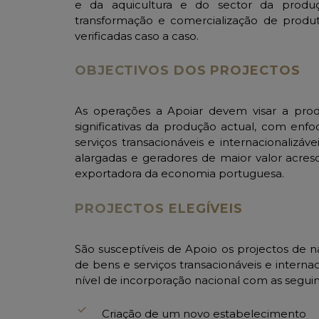
e da aquicultura e do sector da produç
transformação e comercialização de produt
verificadas caso a caso.
OBJECTIVOS DOS PROJECTOS
As operações a Apoiar devem visar a prod
significativas da produção actual, com en
serviços transacionáveis e internacionalizáve
alargadas e geradores de maior valor acresc
exportadora da economia portuguesa.
PROJECTOS ELEGÍVEIS
São susceptíveis de Apoio os projectos de 
de bens e serviços transacionáveis e interna
nível de incorporação nacional com as seguint
Criação de um novo estabelecimento