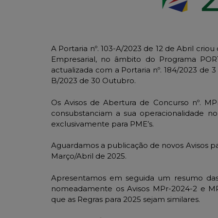
A Portaria nº. 103-A/2023 de 12 de Abril crio
Empresarial, no âmbito do Programa PORT
actualizada com a Portaria nº. 184/2023 de 3
B/2023 de 30 Outubro.
Os Avisos de Abertura de Concurso nº. MP
consubstanciam a sua operacionalidade no
exclusivamente para PME’s.
Aguardamos a publicação de novos Avisos pa
Março/Abril de 2025.
Apresentamos em seguida um resumo das r
nomeadamente os Avisos MPr-2024-2 e MPr
que as Regras para 2025 sejam similares.