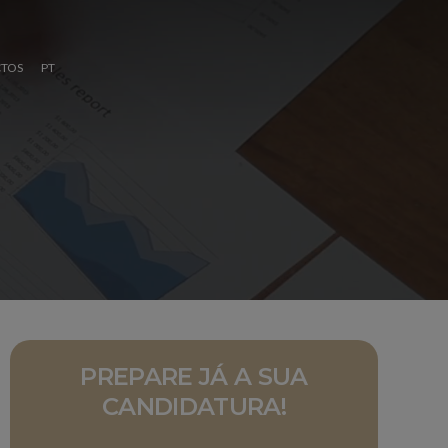
TOS
PT
PREPARE JÁ A SUA
CANDIDATURA!