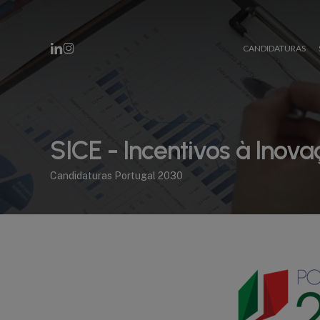
Skip
to
main
content
LINKEDIN
INSTAGRAM
CANDIDATURAS
SICE - Incentivos à Inova
Candidaturas Portugal 2030